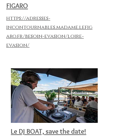
FIGARO
https://adresses-
incontournables.madame.lefig
aro.fr/besoin-evasion/loire-
evasion/
Le DJ BOAT, save the date!