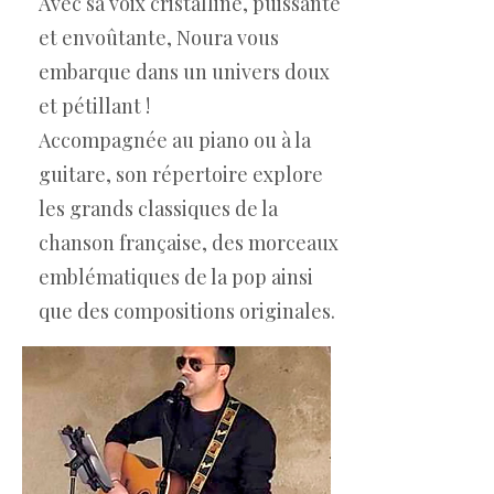
Avec sa voix cristalline, puissante
et envoûtante, Noura vous
embarque dans un univers doux
et pétillant !
Accompagnée au piano ou à la
guitare, son répertoire explore
les grands classiques de la
chanson française, des morceaux
emblématiques de la pop ainsi
que des compositions originales.